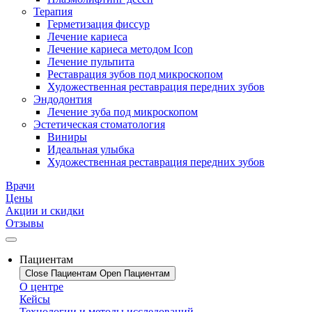
Терапия
Герметизация фиссур
Лечение кариеса
Лечение кариеса методом Icon
Лечение пульпита
Реставрация зубов под микроскопом
Художественная реставрация передних зубов
Эндодонтия
Лечение зуба под микроскопом
Эстетическая стоматология
Виниры
Идеальная улыбка
Художественная реставрация передних зубов
Врачи
Цены
Акции и скидки
Отзывы
Пациентам
Close Пациентам
Open Пациентам
О центре
Кейсы
Технологии и методы исследований