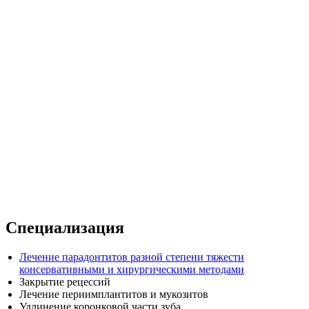
Специализация
Лечение парадонтитов разной степени тяжести
консервативными и хирургическими методами
Закрытие рецессий
Лечение периимплантитов и мукозитов
Удлинение коронковой части зуба