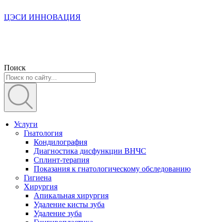
ЦЭСИ ИННОВАЦИЯ
Поиск
Услуги
Гнатология
Кондилография
Диагностика дисфункции ВНЧС
Сплинт-терапия
Показания к гнатологическому обследованию
Гигиена
Хирургия
Апикальная хирургия
Удаление кисты зуба
Удаление зуба