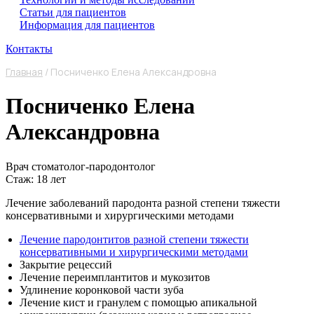
Статьи для пациентов
Информация для пациентов
Контакты
Главная
/
Посниченко Елена Александровна
Посниченко Елена
Александровна
Врач стоматолог-пародонтолог
Стаж: 18 лет
Лечение заболеваний пародонта разной степени тяжести
консервативными и хирургическими методами
Лечение пародонтитов разной степени тяжести
консервативными и хирургическими методами
Закрытие рецессий
Лечение переимплантитов и мукозитов
Удлинение коронковой части зуба
Лечение кист и гранулем с помощью апикальной